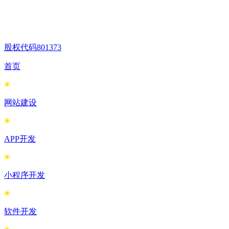
股权代码
801373
首页
网站建设
APP开发
小程序开发
软件开发