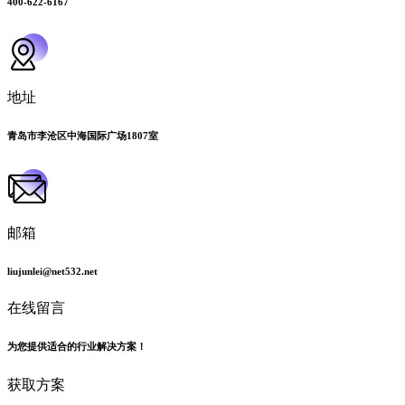
400-622-6167
地址
青岛市李沧区中海国际广场1807室
邮箱
liujunlei@net532.net
在线留言
为您提供适合的行业解决方案！
获取方案