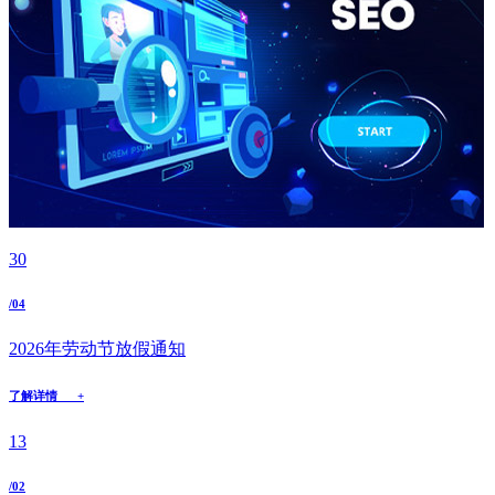
30
/04
2026年劳动节放假通知
了解详情 +
13
/02