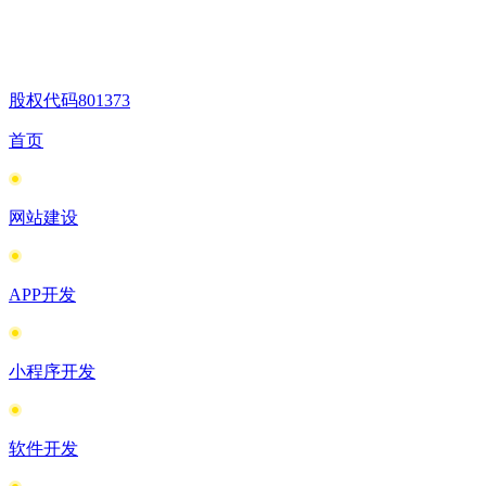
股权代码
801373
首页
网站建设
APP开发
小程序开发
软件开发