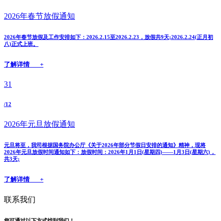
2026年春节放假通知
2026年春节放假及工作安排如下：2026.2.15至2026.2.23，放假共9天;2026.2.24(正月初
八)正式上班。
了解详情 +
31
/12
2026年元旦放假通知
元旦将至，我司根据国务院办公厅《关于2026年部分节假日安排的通知》精神，现将
2026年元旦放假时间通知如下：放假时间：2026年1月1日(星期四)——1月3日(星期六)，
共3天;
了解详情 +
联系我们
您可通过以下方式找到我们！