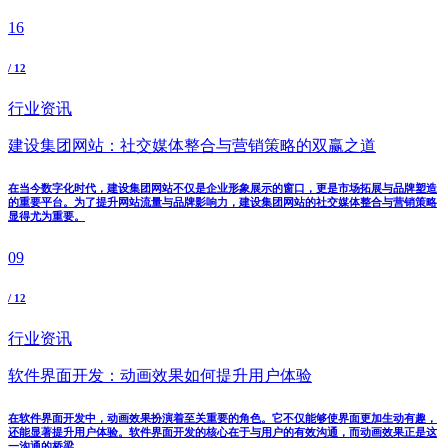
16
/ 12
行业资讯
建设集团网站：社交媒体整合与营销策略的双赢之道
在当今数字化时代，建设集团网站不仅是企业形象展示的窗口，更是市场拓展与品牌塑造
的重要平台。为了提升网站流量与品牌影响力，建设集团网站的社交媒体整合与营销策略
显得尤为重要。
09
/ 12
行业资讯
软件界面开发：动画效果如何提升用户体验
在软件界面开发中，动画效果扮演着至关重要的角色。它不仅能够使界面更加生动有趣，
还能显著提升用户体验。软件界面开发的核心在于与用户的有效沟通，而动画效果正是这
一沟通的桥梁。