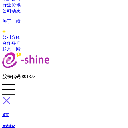
行业资讯
公司动态
关于一瞬
公司介绍
合作客户
联系一瞬
股权代码 801373
首页
网站建设