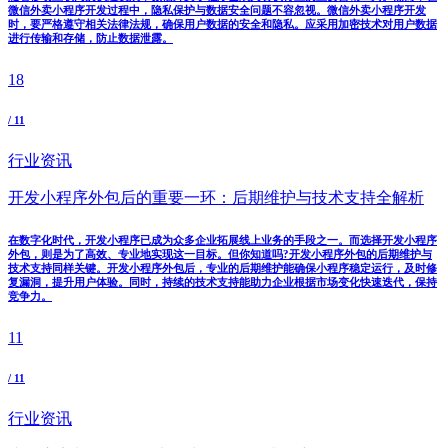
微信外卖小程序开发过程中，隐私保护与数据安全问题不容忽视。微信外卖小程序开发
时，要严格遵守相关法律法规，确保用户数据的安全和隐私。应采用加密技术对用户数据
进行传输和存储，防止数据泄露。
18
/ 11
行业资讯
开发小程序外包后的重要一环：后期维护与技术支持全解析
在数字化时代，开发小程序已成为众多企业拓展线上业务的手段之一。而选择开发小程序
外包，则是为了高效、专业地实现这一目标。但你知道吗?开发小程序外包的后期维护与
技术支持同样关键。开发小程序外包后，专业的后期维护能确保小程序稳定运行，及时修
复漏洞，提升用户体验。同时，持续的技术支持能助力企业根据市场变化快速迭代，保持
竞争力。
11
/ 11
行业资讯