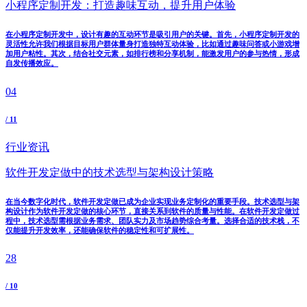
小程序定制开发：打造趣味互动，提升用户体验
在小程序定制开发中，设计有趣的互动环节是吸引用户的关键。首先，小程序定制开发的
灵活性允许我们根据目标用户群体量身打造独特互动体验，比如通过趣味问答或小游戏增
加用户粘性。其次，结合社交元素，如排行榜和分享机制，能激发用户的参与热情，形成
自发传播效应。
04
/ 11
行业资讯
软件开发定做中的技术选型与架构设计策略
在当今数字化时代，软件开发定做已成为企业实现业务定制化的重要手段。技术选型与架
构设计作为软件开发定做的核心环节，直接关系到软件的质量与性能。在软件开发定做过
程中，技术选型需根据业务需求、团队实力及市场趋势综合考量。选择合适的技术栈，不
仅能提升开发效率，还能确保软件的稳定性和可扩展性。
28
/ 10