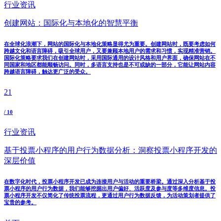
行业资讯
创建网站：国际化与本地化的智慧平衡
在全球化浪潮下，网站的国际化与本地化策略显得尤为重要。创建网站时，既要考虑如何
跨越文化和语言障碍，吸引全球用户，又要兼顾本地用户的需求和习惯，实现精准营销。
国际化策略要求我们在创建网站时，采用国际通用的设计风格和用户界面，确保网站在不
同国家和地区都能顺畅访问。同时，多语言支持也是不可或缺的一部分，它能让网站内容
跨越语言障碍，触达更广泛的受众。
21
/ 10
行业资讯
基于投票小程序的用户行为数据分析：洞察投票小程序开发的
深层价值
在数字化时代，投票小程序开发已成为连接用户与活动的重要桥梁。通过深入分析基于投
票小程序的用户行为数据，我们能够挖掘出用户偏好、活跃度及参与度等多维度信息。投
票小程序开发不仅简化了传统投票流程，更通过用户行为数据反馈，为活动策划者提供了
宝贵的参考。