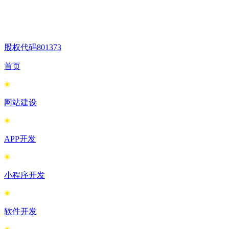
股权代码
801373
首页
网站建设
APP开发
小程序开发
软件开发