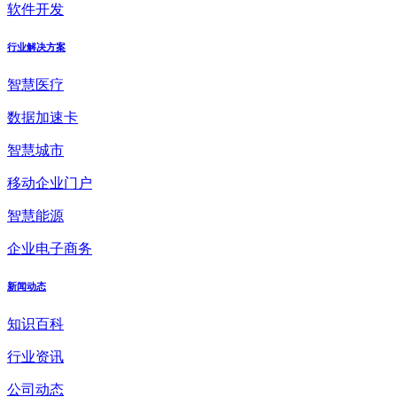
软件开发
行业解决方案
智慧医疗
数据加速卡
智慧城市
移动企业门户
智慧能源
企业电子商务
新闻动态
知识百科
行业资讯
公司动态