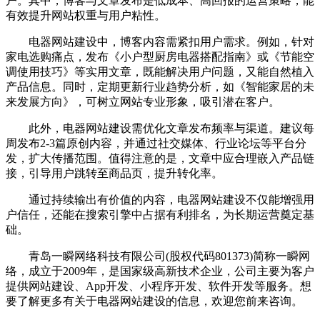
户。其中，博客与文章发布是低成本、高回报的运营策略，能
有效提升网站权重与用户粘性。
电器网站建设中，博客内容需紧扣用户需求。例如，针对
家电选购痛点，发布《小户型厨房电器搭配指南》或《节能空
调使用技巧》等实用文章，既能解决用户问题，又能自然植入
产品信息。同时，定期更新行业趋势分析，如《智能家居的未
来发展方向》，可树立网站专业形象，吸引潜在客户。
此外，电器网站建设需优化文章发布频率与渠道。建议每
周发布2-3篇原创内容，并通过社交媒体、行业论坛等平台分
发，扩大传播范围。值得注意的是，文章中应合理嵌入产品链
接，引导用户跳转至商品页，提升转化率。
通过持续输出有价值的内容，电器网站建设不仅能增强用
户信任，还能在搜索引擎中占据有利排名，为长期运营奠定基
础。
青岛一瞬网络科技有限公司(股权代码801373)简称一瞬网
络，成立于2009年，是国家级高新技术企业，公司主要为客户
提供网站建设、App开发、小程序开发、软件开发等服务。想
要了解更多有关于电器网站建设的信息，欢迎您前来咨询。