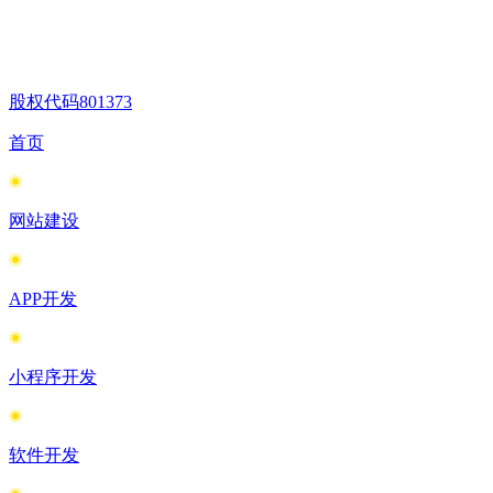
股权代码
801373
首页
网站建设
APP开发
小程序开发
软件开发