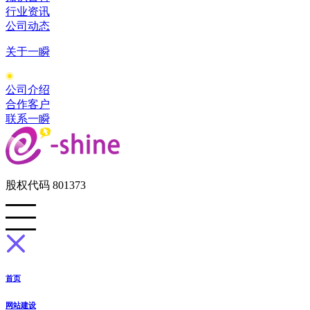
行业资讯
公司动态
关于一瞬
公司介绍
合作客户
联系一瞬
股权代码 801373
首页
网站建设