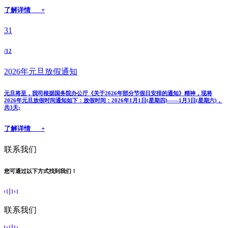
了解详情 +
31
/12
2026年元旦放假通知
元旦将至，我司根据国务院办公厅《关于2026年部分节假日安排的通知》精神，现将
2026年元旦放假时间通知如下：放假时间：2026年1月1日(星期四)——1月3日(星期六)，
共3天;
了解详情 +
联系我们
您可通过以下方式找到我们！
联系我们