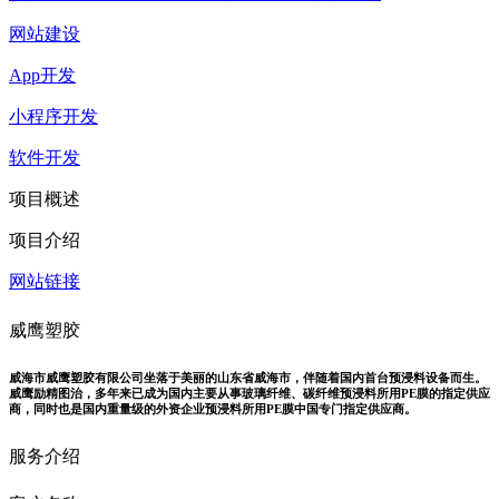
网站建设
App开发
小程序开发
软件开发
项目概述
项目介绍
网站链接
威鹰塑胶
威海市威鹰塑胶有限公司坐落于美丽的山东省威海市，伴随着国内首台预浸料设备而生。
威鹰励精图治，多年来已成为国内主要从事玻璃纤维、碳纤维预浸料所用PE膜的指定供应
商，同时也是国内重量级的外资企业预浸料所用PE膜中国专门指定供应商。
服务介绍