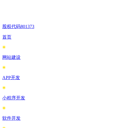
股权代码
801373
首页
网站建设
APP开发
小程序开发
软件开发