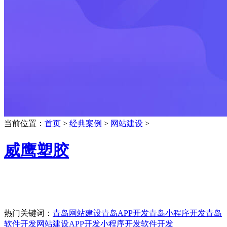
当前位置：
首页
>
经典案例
>
网站建设
>
威鹰塑胶
热门关键词：
青岛网站建设
青岛APP开发
青岛小程序开发
青岛
软件开发
网站建设
APP开发
小程序开发
软件开发