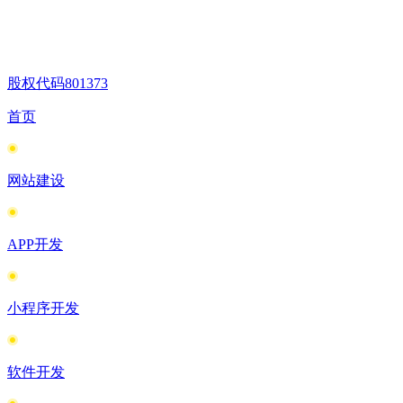
股权代码
801373
首页
网站建设
APP开发
小程序开发
软件开发