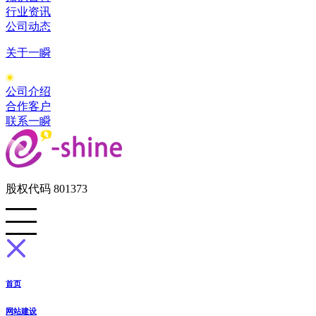
行业资讯
公司动态
关于一瞬
公司介绍
合作客户
联系一瞬
股权代码 801373
首页
网站建设