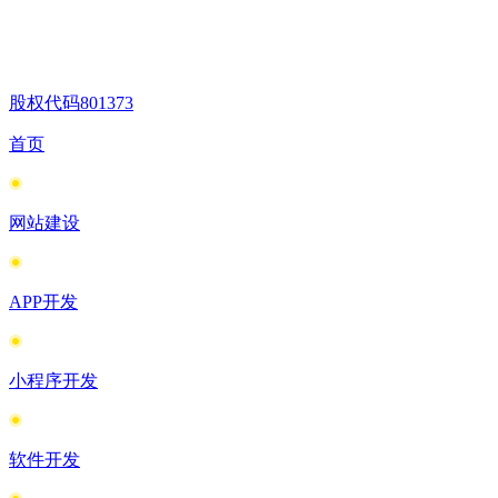
股权代码
801373
首页
网站建设
APP开发
小程序开发
软件开发