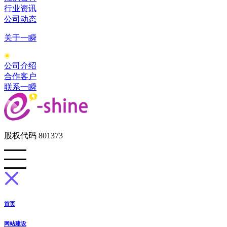
行业资讯
公司动态
关于一瞬
公司介绍
合作客户
联系一瞬
股权代码 801373
首页
网站建设