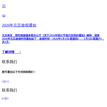
31
/12
2026年元旦放假通知
元旦将至，我司根据国务院办公厅《关于2026年部分节假日安排的通知》精神，现将
2026年元旦放假时间通知如下：放假时间：2026年1月1日(星期四)——1月3日(星期六)，
共3天;
了解详情 +
联系我们
您可通过以下方式找到我们！
联系我们