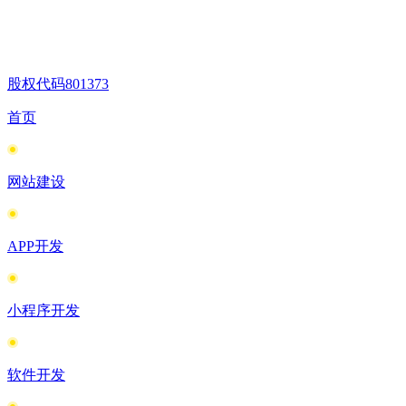
股权代码
801373
首页
网站建设
APP开发
小程序开发
软件开发