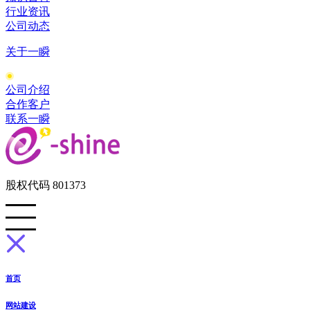
行业资讯
公司动态
关于一瞬
公司介绍
合作客户
联系一瞬
股权代码 801373
首页
网站建设