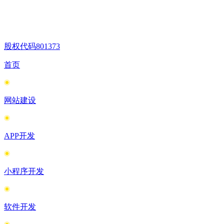
股权代码
801373
首页
网站建设
APP开发
小程序开发
软件开发