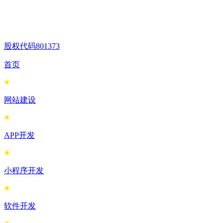
股权代码
801373
首页
网站建设
APP开发
小程序开发
软件开发