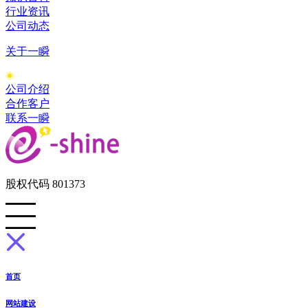
行业资讯
公司动态
关于一瞬
公司介绍
合作客户
联系一瞬
股权代码 801373
首页
网站建设