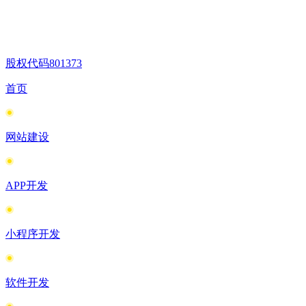
股权代码
801373
首页
网站建设
APP开发
小程序开发
软件开发