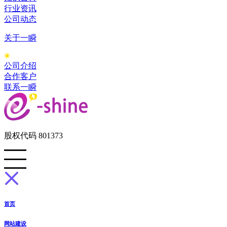
行业资讯
公司动态
关于一瞬
公司介绍
合作客户
联系一瞬
股权代码 801373
首页
网站建设