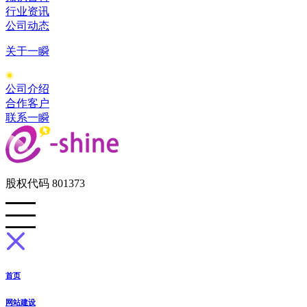
行业资讯
公司动态
关于一瞬
公司介绍
合作客户
联系一瞬
股权代码 801373
首页
网站建设