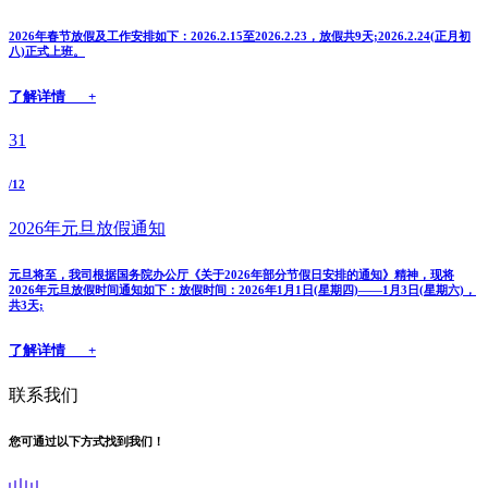
2026年春节放假及工作安排如下：2026.2.15至2026.2.23，放假共9天;2026.2.24(正月初
八)正式上班。
了解详情 +
31
/12
2026年元旦放假通知
元旦将至，我司根据国务院办公厅《关于2026年部分节假日安排的通知》精神，现将
2026年元旦放假时间通知如下：放假时间：2026年1月1日(星期四)——1月3日(星期六)，
共3天;
了解详情 +
联系我们
您可通过以下方式找到我们！