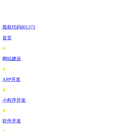
股权代码
801373
首页
网站建设
APP开发
小程序开发
软件开发