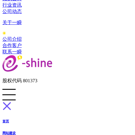
行业资讯
公司动态
关于一瞬
公司介绍
合作客户
联系一瞬
股权代码 801373
首页
网站建设