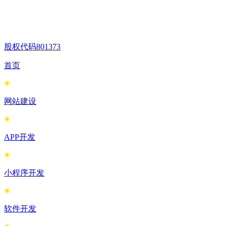
股权代码
801373
首页
网站建设
APP开发
小程序开发
软件开发