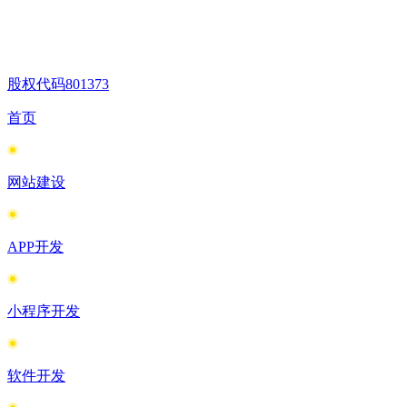
股权代码
801373
首页
网站建设
APP开发
小程序开发
软件开发