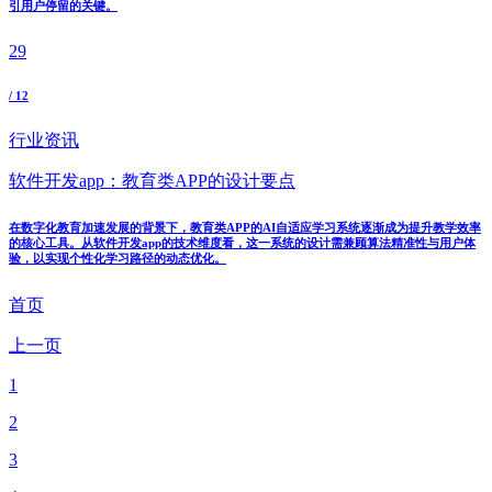
引用户停留的关键。
29
/ 12
行业资讯
软件开发app：教育类APP的设计要点
在数字化教育加速发展的背景下，教育类APP的AI自适应学习系统逐渐成为提升教学效率
的核心工具。从软件开发app的技术维度看，这一系统的设计需兼顾算法精准性与用户体
验，以实现个性化学习路径的动态优化。
首页
上一页
1
2
3