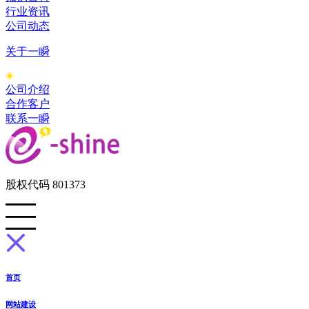
行业资讯
公司动态
关于一瞬
公司介绍
合作客户
联系一瞬
股权代码 801373
首页
网站建设