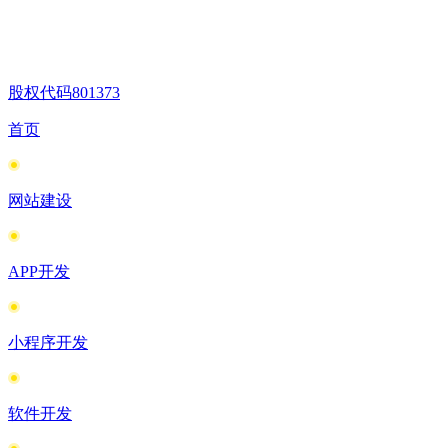
股权代码
801373
首页
网站建设
APP开发
小程序开发
软件开发