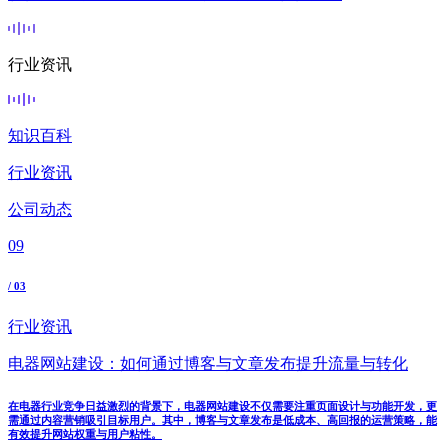
行业资讯
知识百科
行业资讯
公司动态
09
/ 03
行业资讯
电器网站建设：如何通过博客与文章发布提升流量与转化
在电器行业竞争日益激烈的背景下，电器网站建设不仅需要注重页面设计与功能开发，更
需通过内容营销吸引目标用户。其中，博客与文章发布是低成本、高回报的运营策略，能
有效提升网站权重与用户粘性。