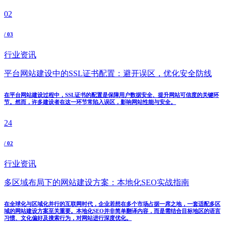
02
/ 03
行业资讯
平台网站建设中的SSL证书配置：避开误区，优化安全防线
在平台网站建设过程中，SSL证书的配置是保障用户数据安全、提升网站可信度的关键环
节。然而，许多建设者在这一环节常陷入误区，影响网站性能与安全。
24
/ 02
行业资讯
多区域布局下的网站建设方案：本地化SEO实战指南
在全球化与区域化并行的互联网时代，企业若想在多个市场占据一席之地，一套适配多区
域的网站建设方案至关重要。本地化SEO并非简单翻译内容，而是需结合目标地区的语言
习惯、文化偏好及搜索行为，对网站进行深度优化。