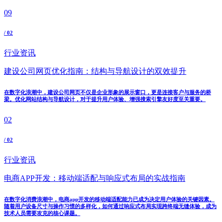
09
/ 02
行业资讯
建设公司网页优化指南：结构与导航设计的双效提升
在数字化浪潮中，建设公司网页不仅是企业形象的展示窗口，更是连接客户与服务的桥
梁。优化网站结构与导航设计，对于提升用户体验、增强搜索引擎友好度至关重要。
02
/ 02
行业资讯
电商APP开发：移动端适配与响应式布局的实战指南
在数字化消费浪潮中，电商app开发的移动端适配能力已成为决定用户体验的关键因素。
随着用户设备尺寸与操作习惯的多样化，如何通过响应式布局实现跨终端无缝体验，成为
技术人员需要攻克的核心课题。