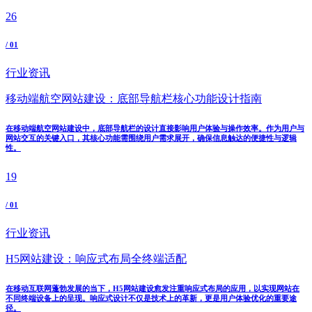
26
/ 01
行业资讯
移动端航空网站建设：底部导航栏核心功能设计指南
在移动端航空网站建设中，底部导航栏的设计直接影响用户体验与操作效率。作为用户与
网站交互的关键入口，其核心功能需围绕用户需求展开，确保信息触达的便捷性与逻辑
性。
19
/ 01
行业资讯
H5网站建设：响应式布局全终端适配
在移动互联网蓬勃发展的当下，H5网站建设愈发注重响应式布局的应用，以实现网站在
不同终端设备上的呈现。响应式设计不仅是技术上的革新，更是用户体验优化的重要途
径。