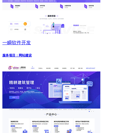
一瞬软件开发
服务项目：网站建设