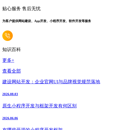
贴心服务 售后无忧
为客户提供网站建设、App开发、小程序开发、软件开发等服务
知识百科
更多+
查看全部
建设网站开发：企业官网UI与品牌视觉规范落地
2026.08.03
原生小程序开发与框架开发有何区别
2026.06.06
有哪些开源的小程序开发框架