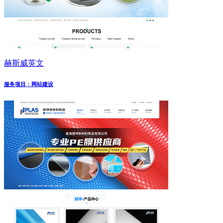
赫斯威英文
服务项目：网站建设