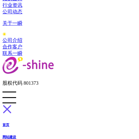
行业资讯
公司动态
关于一瞬
公司介绍
合作客户
联系一瞬
股权代码 801373
首页
网站建设