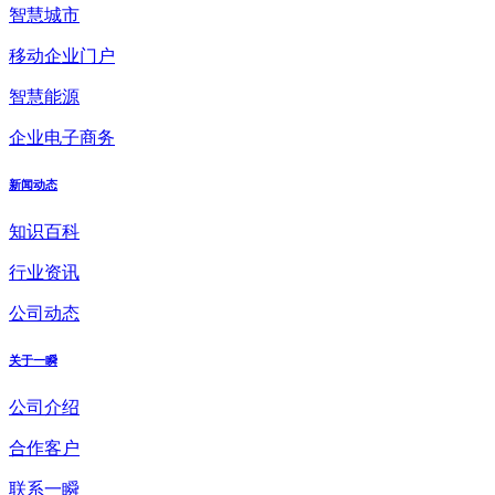
智慧城市
移动企业门户
智慧能源
企业电子商务
新闻动态
知识百科
行业资讯
公司动态
关于一瞬
公司介绍
合作客户
联系一瞬