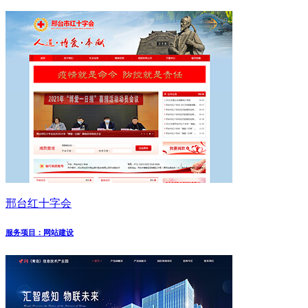
邢台红十字会
服务项目：网站建设