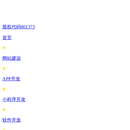
股权代码
801373
首页
网站建设
APP开发
小程序开发
软件开发