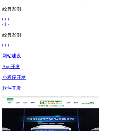
经典案例
经典案例
网站建设
App开发
小程序开发
软件开发