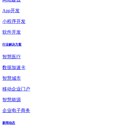
App开发
小程序开发
软件开发
行业解决方案
智慧医疗
数据加速卡
智慧城市
移动企业门户
智慧能源
企业电子商务
新闻动态